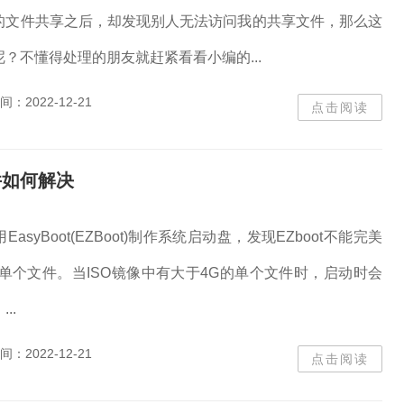
的文件共享之后，却发现别人无法访问我的共享文件，那么这
？不懂得处理的朋友就赶紧看看小编的...
间：
2022-12-21
点击阅读
件如何解决
asyBoot(EZBoot)制作系统启动盘，发现EZboot不能完美
单个文件。当ISO镜像中有大于4G的单个文件时，启动时会
..
间：
2022-12-21
点击阅读