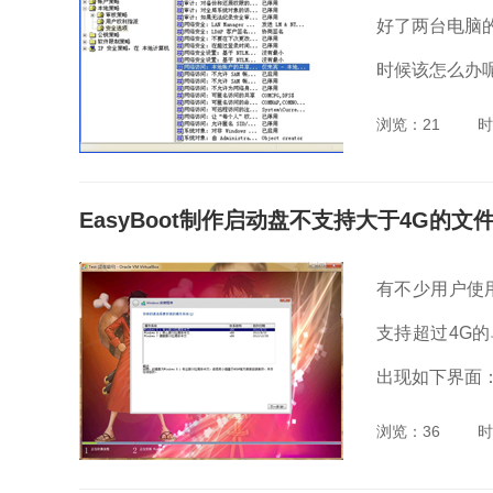
好了两台电脑
时候该怎么办呢
浏览：21
时
EasyBoot制作启动盘不支持大于4G的文
有不少用户使用E
支持超过4G的
出现如下界面：.
浏览：36
时