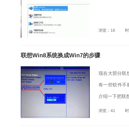
浏览：16
时
联想Win8系统换成Win7的步骤
现在大部分联想
有一些软件不
介绍一下把联想W
浏览：41
时