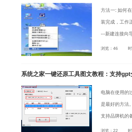
方法一: 如何
装完成，工作正常。
---新建连接向导
浏览：46
时
系统之家一键还原工具图文教程：支持gpt
电脑在使用的
是最好的方法
支持品牌机的备
浏览：22
时