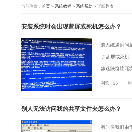
当前位置：
首页
>
系统教程
>
系统帮助
>
详细列表
安装系统时会出现蓝屏或死机怎么办？
装系统遇到问
了蓝屏或死机
龈迷趺窗炷兀坎
浏览：25
时
别人无法访问我的共享文件夹怎么办？
有时候我们由