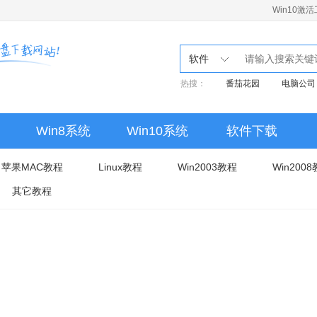
Win10激
软件
热搜：
番茄花园
电脑公司
Win8系统
Win10系统
软件下载
苹果MAC教程
Linux教程
Win2003教程
Win200
其它教程