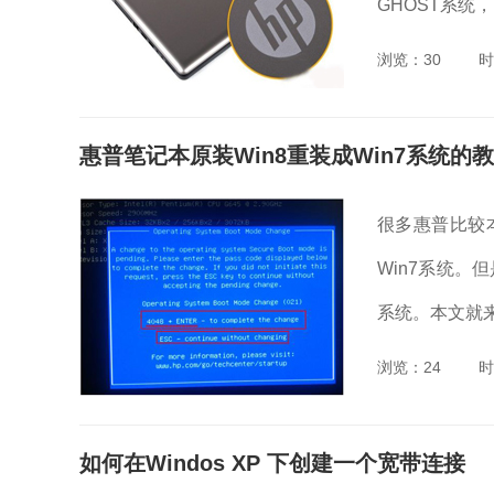
GHOST系统
浏览：30
时
惠普笔记本原装Win8重装成Win7系统的
很多惠普比较
Win7系统。
系统。本文就来
浏览：24
时
如何在Windos XP 下创建一个宽带连接