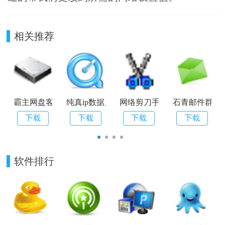
相关推荐
霸主网盘客户端 V2.1 绿色版
纯真ip数据库 V2017.08.10
网络剪刀手(Netcut) V2.1.4 
石青邮件群发大师 
软件排行