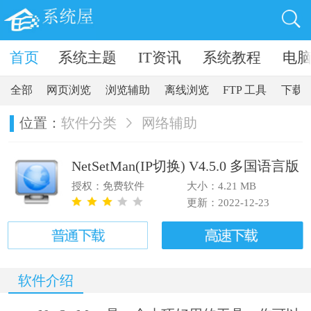
卓软件
首页
系统主题
IT资讯
系统教程
电
全部
网页浏览
浏览辅助
离线浏览
FTP 工具
下载
位置：
软件分类
网络辅助
NetSetMan(IP切换) V4.5.0 多国语言版
授权：免费软件
大小：4.21 MB
更新：2022-12-23
软件介绍