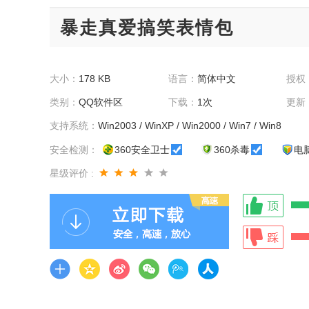
暴走真爱搞笑表情包
大小：
178 KB
语言：
简体中文
授权
类别：
QQ软件区
下载：
1次
更新
支持系统：
Win2003 / WinXP / Win2000 / Win7 / Win8
安全检测：
360安全卫士
360杀毒
电
星级评价 :