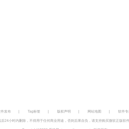
软件发布
|
Tag标签
|
版权声明
|
网站地图
|
软件专
后24小时内删除，不得用于任何商业用途，否则后果自负，请支持购买微软正版软件