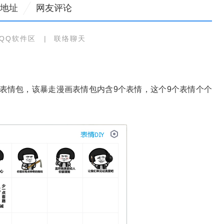
地址
网友评论
QQ软件区
|
联络聊天
表情包，该暴走漫画表情包内含9个表情，这个9个表情个个