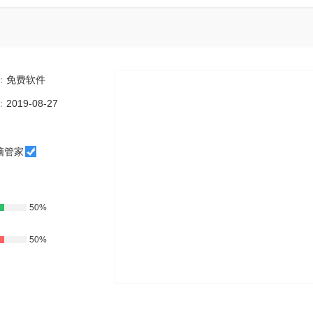
：
免费软件
：
2019-08-27
脑管家
50%
50%