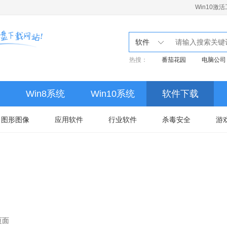
Win10激
软件
热搜：
番茄花园
电脑公司
Win8系统
Win10系统
软件下载
图形图像
应用软件
行业软件
杀毒安全
游
页面