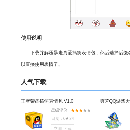
使用说明
下载并解压暴走真爱搞笑表情包，然后选择后缀名为
以直接使用表情了。
人气下载
王者荣耀搞笑表情包 V1.0
勇芳QQ游戏大厅
星级评价 :
日期：09-24
立即下载