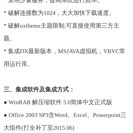
* 禁用少量服务，提高系统运行效率。
* 破解连接数为1024，大大加快下载速度。
* 破解uxtheme主题限制,可直接使用第三方主
题。
* 集成DX最新版本，MSJAVA虚拟机，VBVC常
用运行库。
三、集成软件及集成方式：
● WinRAR 解压缩软件 5.0简体中文正式版
● Office 2003 SP3含Word、Excel、Powerpoint三
大组件(打全补丁至2015.06)