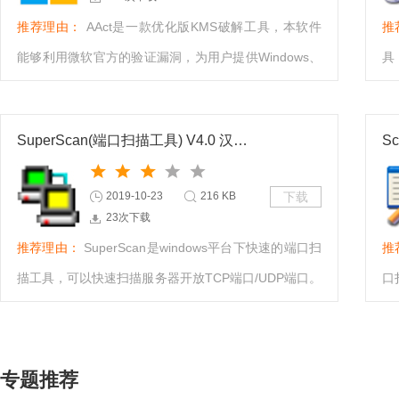
推荐理由：
AAct是一款优化版KMS破解工具，本软件
推
能够利用微软官方的验证漏洞，为用户提供Windows、
具
Office套件的一键激活功能。
绿
了
SuperScan(端口扫描工具) V4.0 汉化绿色版
2019-10-23
216 KB
下载
23次下载
推荐理由：
SuperScan是windows平台下快速的端口扫
推
描工具，可以快速扫描服务器开放TCP端口/UDP端口。
口
除此之外，它还附带了一些其它功能，比如ip域名相互
默
转换、Ping 功能等。
需
专题推荐