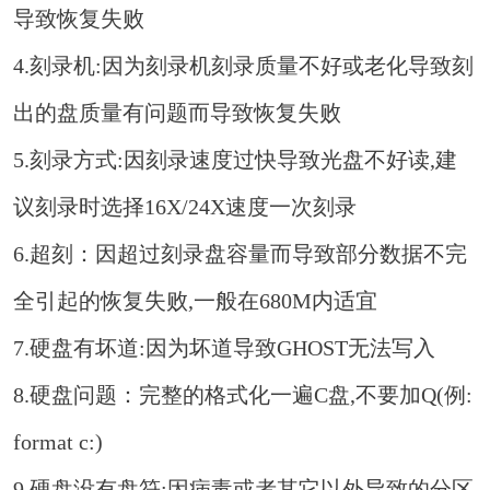
导致恢复失败
4.刻录机:因为刻录机刻录质量不好或老化导致刻
出的盘质量有问题而导致恢复失败
5.刻录方式:因刻录速度过快导致光盘不好读,建
议刻录时选择16X/24X速度一次刻录
6.超刻：因超过刻录盘容量而导致部分数据不完
全引起的恢复失败,一般在680M内适宜
7.硬盘有坏道:因为坏道导致GHOST无法写入
8.硬盘问题：完整的格式化一遍C盘,不要加Q(例:
format c:)
9.硬盘没有盘符:因病毒或者其它以外导致的分区