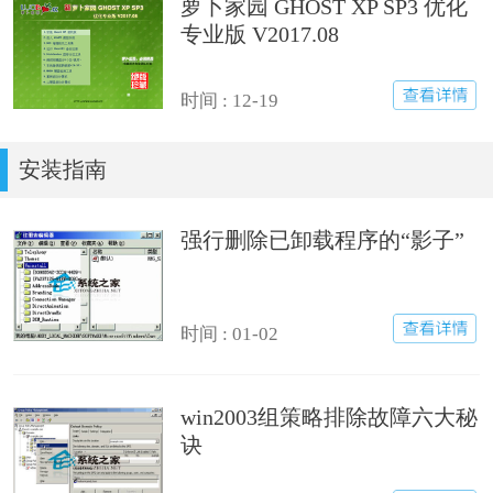
萝卜家园 GHOST XP SP3 优化
专业版 V2017.08
时间 : 12-19
安装指南
强行删除已卸载程序的“影子”
时间 : 01-02
win2003组策略排除故障六大秘
诀