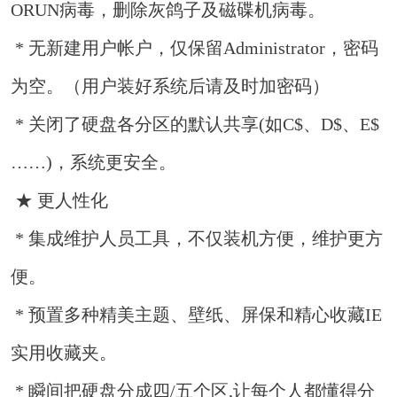
ORUN病毒，删除灰鸽子及磁碟机病毒。
* 无新建用户帐户，仅保留Administrator，密码
为空。（用户装好系统后请及时加密码）
* 关闭了硬盘各分区的默认共享(如C$、D$、E$
……)，系统更安全。
★ 更人性化
* 集成维护人员工具，不仅装机方便，维护更方
便。
* 预置多种精美主题、壁纸、屏保和精心收藏IE
实用收藏夹。
* 瞬间把硬盘分成四/五个区,让每个人都懂得分