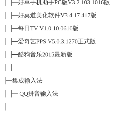
│ ├─好卓手机助手PC版V3.2.103.1016版
│ ├─好桌道美化软件V3.4.17.417版
│ ├─每日TV V1.0.10.0610版
│ ├─爱奇艺PPS V5.0.3.1270正式版
│ ├─酷狗音乐2015最新版
│ │
├─集成输入法
│ ├─ QQ拼音输入法
│