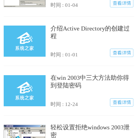
时间 : 01-04
介绍Active Directory的创建过
程
时间 : 01-01
在win 2003中三大方法助你得
到登陆密码
时间 : 12-24
轻松设置拒绝windows 2003泄
密