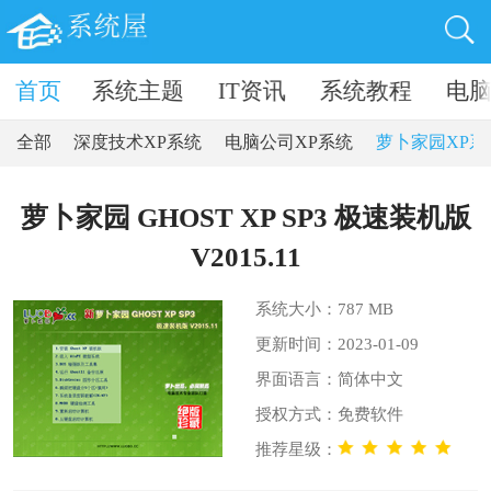
卓软件
首页
系统主题
IT资讯
系统教程
电
全部
深度技术XP系统
电脑公司XP系统
萝卜家园XP系
萝卜家园 GHOST XP SP3 极速装机版
V2015.11
系统大小：787 MB
更新时间：2023-01-09
界面语言：简体中文
授权方式：免费软件
推荐星级：