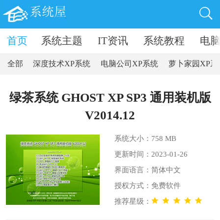
卓软件
首页
系统主题
IT资讯
系统教程
电
全部
深度技术XP系统
电脑公司XP系统
萝卜家园XP系
绿茶系统 GHOST XP SP3 通用装机版
V2014.12
系统大小：758 MB
更新时间：2023-01-26
界面语言：简体中文
授权方式：免费软件
推荐星级：