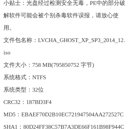
小贴士：光盘经过检测安全无毒，PE中的部分破
解软件可能会被个别杀毒软件误报，请放心使
用。
文件包名称：LVCHA_GHOST_XP_SP3_2014_12.
iso
文件大小：758 MB(795850752 字节)
系统格式：NTFS
系统类型：32位
CRC32：187BD3F4
MD5：EBAEF70D2B10EC721947504AA272527C
SHA1：80D24FF38C57B7A3DE66F161B98F944C